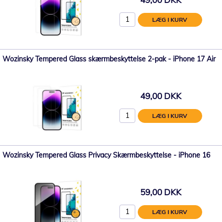
LÆG I KURV
Wozinsky Tempered Glass skærmbeskyttelse 2-pak - iPhone 17 Air
49,00 DKK
LÆG I KURV
Wozinsky Tempered Glass Privacy Skærmbeskyttelse - iPhone 16
59,00 DKK
LÆG I KURV