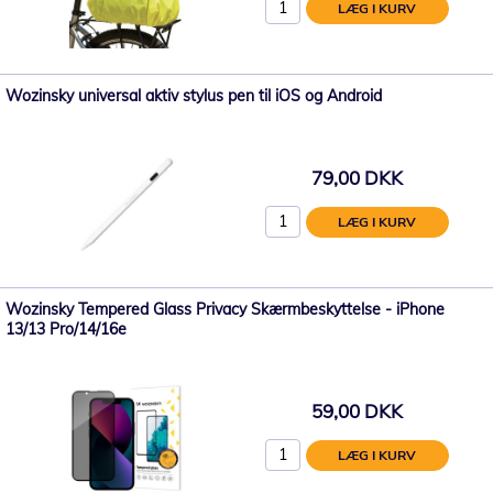
LÆG I KURV
Wozinsky universal aktiv stylus pen til iOS og Android
79,00 DKK
LÆG I KURV
Wozinsky Tempered Glass Privacy Skærmbeskyttelse - iPhone
13/13 Pro/14/16e
59,00 DKK
LÆG I KURV