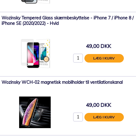
Wozinsky Tempered Glass skærmbeskyttelse - iPhone 7 / iPhone 8 /
iPhone SE (2020/2022) - Hvid
49,00 DKK
LÆG I KURV
Wozinsky WCH-02 magnetisk mobilholder til ventilationskanal
49,00 DKK
LÆG I KURV