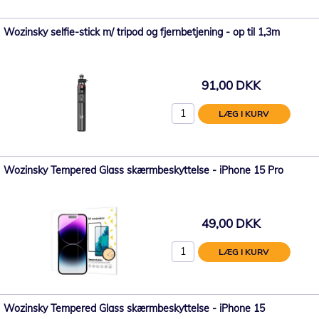
Wozinsky selfie-stick m/ tripod og fjernbetjening - op til 1,3m
91,00 DKK
LÆG I KURV
Wozinsky Tempered Glass skærmbeskyttelse - iPhone 15 Pro
49,00 DKK
LÆG I KURV
Wozinsky Tempered Glass skærmbeskyttelse - iPhone 15