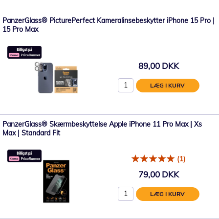
PanzerGlass® PicturePerfect Kameralinsebeskytter iPhone 15 Pro |
15 Pro Max
89,00 DKK
LÆG I KURV
PanzerGlass® Skærmbeskyttelse Apple iPhone 11 Pro Max | Xs
Max | Standard Fit
(1)
79,00 DKK
LÆG I KURV