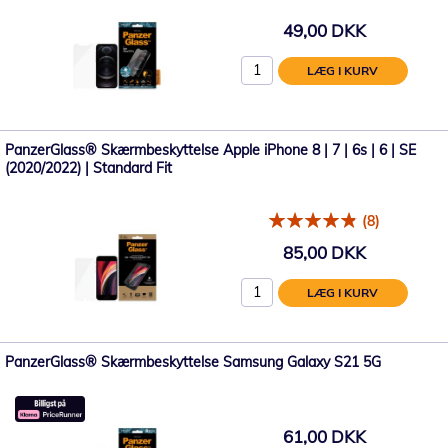
49,00 DKK
LÆG I KURV
PanzerGlass® Skærmbeskyttelse Apple iPhone 8 | 7 | 6s | 6 | SE
(2020/2022) | Standard Fit
(8)
85,00 DKK
LÆG I KURV
PanzerGlass® Skærmbeskyttelse Samsung Galaxy S21 5G
61,00 DKK