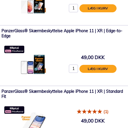
LÆG I KURV
PanzerGlass® Skærmbeskyttelse Apple iPhone 11 | XR | Edge-to-
Edge
49,00 DKK
LÆG I KURV
PanzerGlass® Skærmbeskyttelse Apple iPhone 11 | XR | Standard
Fit
(1)
49,00 DKK