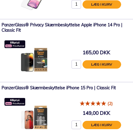
LÆG I KURV
PanzerGlass® Privacy Skærmbeskyttelse Apple iPhone 14 Pro |
Classic Fit
165,00 DKK
LÆG I KURV
PanzerGlass® Skærmbeskyttelse iPhone 15 Pro | Classic Fit
(2)
149,00 DKK
LÆG I KURV