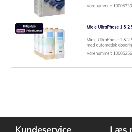
Varenummer: 1000533
Miele UltraPhase 1 & 2 
Miele UltraPhase 1 & 2 
med automatisk dosering
Varenummer: 1000525
Kundeservice
Læs 