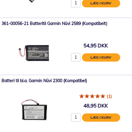
LÆG I KURV
361-00056-21 Batteritil Garmin Nüvi 2589 (Kompatibelt)
54,95 DKK
LÆG I KURV
Batteri til bl.a. Garmin Nüvi 2300 (Kompatibel)
(1)
48,95 DKK
LÆG I KURV