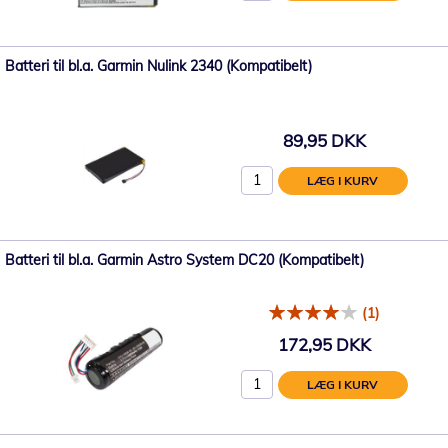
Batteri til bl.a. Garmin Nulink 2340 (Kompatibelt)
89,95 DKK
LÆG I KURV
Batteri til bl.a. Garmin Astro System DC20 (Kompatibelt)
(1)
172,95 DKK
LÆG I KURV