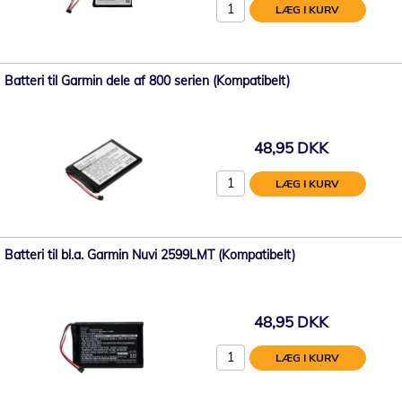
LÆG I KURV
Batteri til Garmin dele af 800 serien (Kompatibelt)
48,95 DKK
LÆG I KURV
Batteri til bl.a. Garmin Nuvi 2599LMT (Kompatibelt)
48,95 DKK
LÆG I KURV