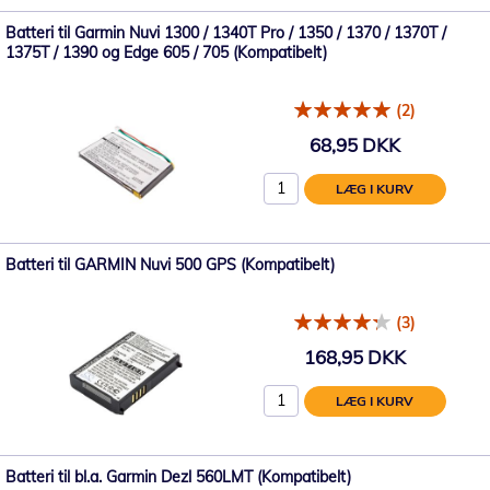
Batteri til Garmin Nuvi 1300 / 1340T Pro / 1350 / 1370 / 1370T /
1375T / 1390 og Edge 605 / 705 (Kompatibelt)
(2)
68,95 DKK
LÆG I KURV
Batteri til GARMIN Nuvi 500 GPS (Kompatibelt)
(3)
168,95 DKK
LÆG I KURV
Batteri til bl.a. Garmin Dezl 560LMT (Kompatibelt)