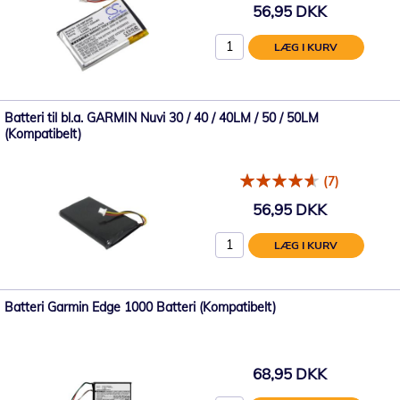
56,95 DKK
LÆG I KURV
Batteri til bl.a. GARMIN Nuvi 30 / 40 / 40LM / 50 / 50LM
(Kompatibelt)
(7)
56,95 DKK
LÆG I KURV
Batteri Garmin Edge 1000 Batteri (Kompatibelt)
68,95 DKK