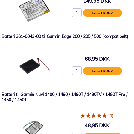
149,95 DKK
LÆG I KURV
Batteri 361-0043-00 til Garmin Edge 200 / 205 / 500 (Kompatibelt)
68,95 DKK
LÆG I KURV
Batteri til Garmin Nuvi 1400 / 1490 / 1490T / 1490TV / 1490T Pro /
1450 / 1450T
(1)
48,95 DKK