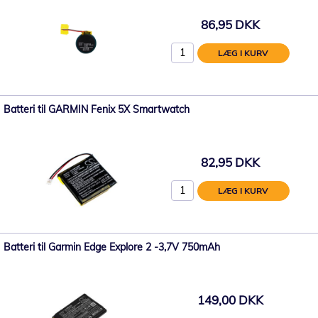
86,95 DKK
LÆG I KURV
Batteri til GARMIN Fenix 5X Smartwatch
82,95 DKK
LÆG I KURV
Batteri til Garmin Edge Explore 2 -3,7V 750mAh
149,00 DKK