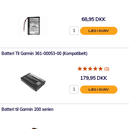
68,95 DKK
LÆG I KURV
Batteri Til Garmin 361-00053-00 (Kompatibelt)
(1)
179,95 DKK
LÆG I KURV
Batteri til Garmin 200 serien