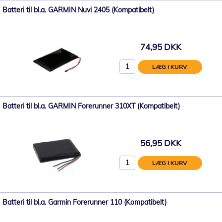
Batteri til bl.a. GARMIN Nuvi 2405 (Kompatibelt)
74,95 DKK
LÆG I KURV
Batteri til bl.a. GARMIN Forerunner 310XT (Kompatibelt)
56,95 DKK
LÆG I KURV
Batteri til bl.a. Garmin Forerunner 110 (Kompatibelt)