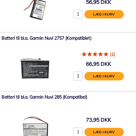
56,95 DKK
LÆG I KURV
Batteri til bl.a. Garmin Nuvi 2757 (Kompatiblet)
(1)
66,95 DKK
LÆG I KURV
Batteri til bl.a. Garmin Nuvi 285 (Kompatibel)
73,95 DKK
LÆG I KURV