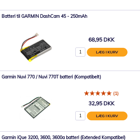
Batteri til GARMIN DashCam 45 - 250mAh
68,95 DKK
LÆG I KURV
Garmin Nuvi 770 / Nuvi 770T batteri (Kompatibelt)
(1)
32,95 DKK
LÆG I KURV
Garmin iQue 3200, 3600, 3600a batteri (Extended Kompatibel)