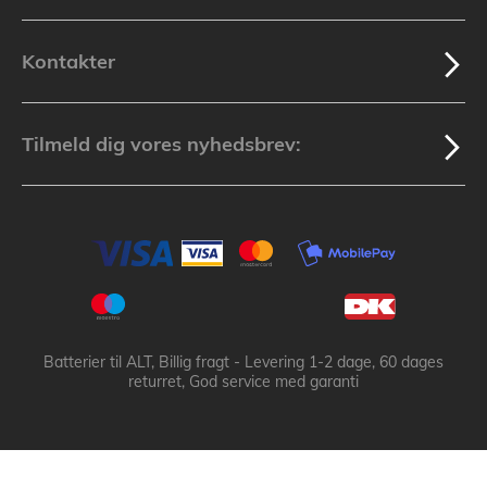
Kontakter
Tilmeld dig vores nyhedsbrev:
Batterier til ALT, Billig fragt - Levering 1-2 dage, 60 dages
returret, God service med garanti
Batteribyen.dk ApS: © 2003-2025 batteribyen.dk