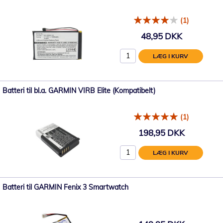
(1)
48,95 DKK
LÆG I KURV
Batteri til bl.a. GARMIN VIRB Elite (Kompatibelt)
(1)
198,95 DKK
LÆG I KURV
Batteri til GARMIN Fenix 3 Smartwatch