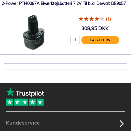
2-Power PTH0087A Elværktøjsbatteri 7,2V Til bl.a. Dewalt DE9057
(1)
308,95 DKK
LÆG I KURV
Kundeservice