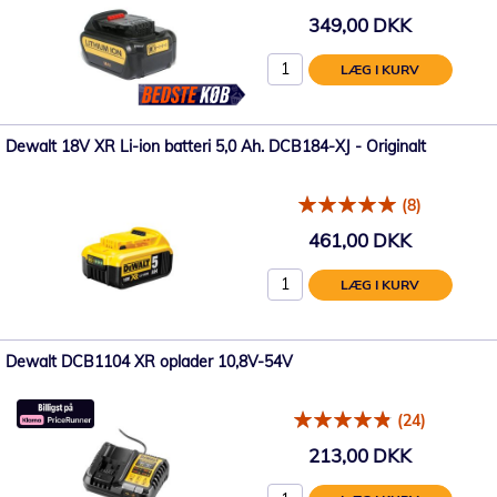
349,00 DKK
LÆG I KURV
Dewalt 18V XR Li-ion batteri 5,0 Ah. DCB184-XJ - Originalt
(8)
461,00 DKK
LÆG I KURV
Dewalt DCB1104 XR oplader 10,8V-54V
(24)
213,00 DKK