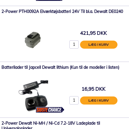
2-Power PTH0092A Elværktøjsbatteri 24V Til bl.a. Dewalt DE0240
421,95 DKK
LÆG I KURV
Batterilader til Japcell Dewalt lithium (Kun til de modeller i listen)
16,95 DKK
LÆG I KURV
2-Power Dewalt Ni-MH / Ni-Cd 7.2-18V Ladeplade til
Universaloplader