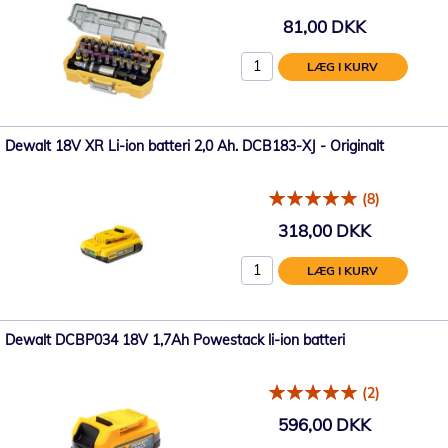
81,00 DKK
LÆG I KURV
Dewalt 18V XR Li-ion batteri 2,0 Ah. DCB183-XJ - Originalt
(8)
318,00 DKK
LÆG I KURV
Dewalt DCBP034 18V 1,7Ah Powestack li-ion batteri
(2)
596,00 DKK