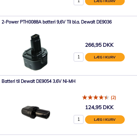
LÆG I KURV
2-Power PTH0088A batteri 9,6V Til bl.a. Dewalt DE9036
266,95 DKK
LÆG I KURV
Batteri til Dewalt DE9054 3.6V Ni-MH
(2)
124,95 DKK
LÆG I KURV