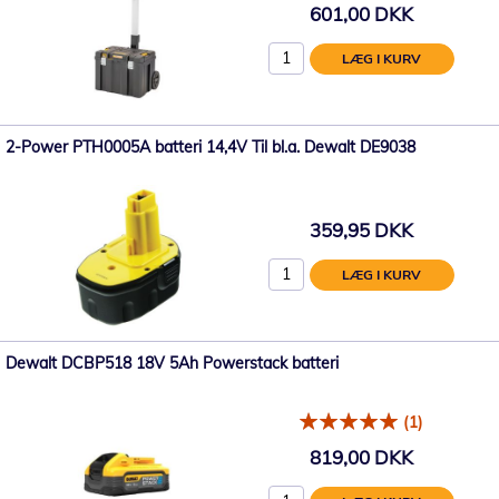
601,00 DKK
LÆG I KURV
2-Power PTH0005A batteri 14,4V Til bl.a. Dewalt DE9038
359,95 DKK
LÆG I KURV
Dewalt DCBP518 18V 5Ah Powerstack batteri
(1)
819,00 DKK