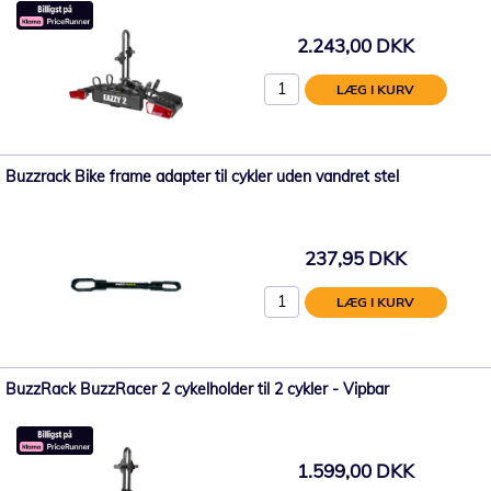
2.243,00 DKK
LÆG I KURV
Buzzrack Bike frame adapter til cykler uden vandret stel
237,95 DKK
LÆG I KURV
BuzzRack BuzzRacer 2 cykelholder til 2 cykler - Vipbar
1.599,00 DKK