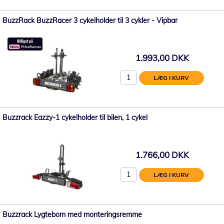
BuzzRack BuzzRacer 3 cykelholder til 3 cykler - Vipbar
1.993,00 DKK
LÆG I KURV
Buzzrack Eazzy-1 cykelholder til bilen, 1 cykel
1.766,00 DKK
LÆG I KURV
Buzzrack Lygtebom med monteringsremme