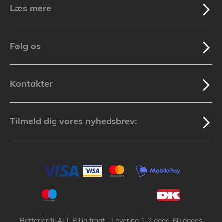
Læs mere
Følg os
Kontakter
Tilmeld dig vores nyhedsbrev:
Batterier til ALT, Billig fragt - Levering 1-2 dage, 60 dages