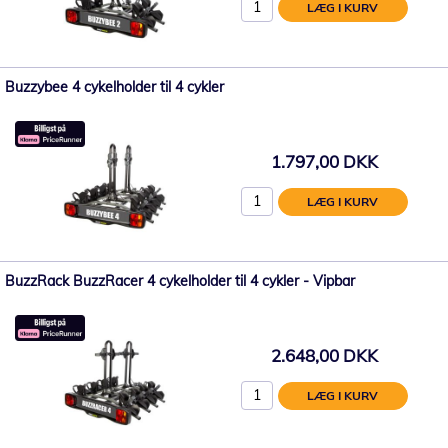
LÆG I KURV
Buzzybee 4 cykelholder til 4 cykler
1.797,00 DKK
LÆG I KURV
BuzzRack BuzzRacer 4 cykelholder til 4 cykler - Vipbar
2.648,00 DKK
LÆG I KURV