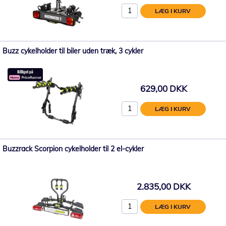
LÆG I KURV
Buzz cykelholder til biler uden træk, 3 cykler
629,00 DKK
LÆG I KURV
Buzzrack Scorpion cykelholder til 2 el-cykler
2.835,00 DKK
LÆG I KURV