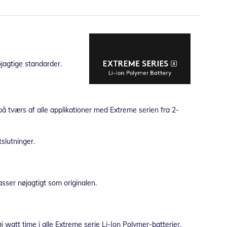
jagtige standarder.
 på tværs af alle applikationer med Extreme serien fra 2-
slutninger.
asser nøjagtigt som originalen.
 watt time i alle Extreme serie Li-Ion Polymer-batterier.