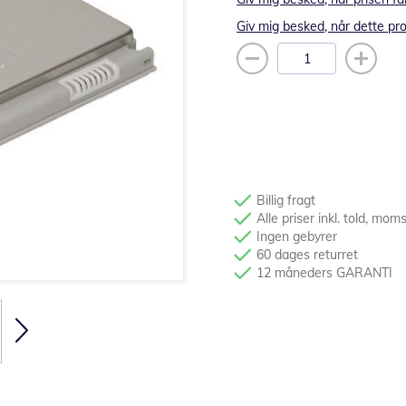
Giv mig besked, når dette pro
Billig fragt
Alle priser inkl. told, mom
Ingen gebyrer
60 dages returret
12 måneders GARANTI