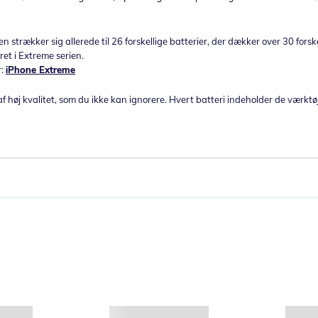
n strækker sig allerede til 26 forskellige batterier, der dækker over 30 fors
ret i Extreme serien.
r:
iPhone Extreme
f høj kvalitet, som du ikke kan ignorere. Hvert batteri indeholder de værktø