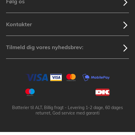
Følg os
Kontakter
Tilmeld dig vores nyhedsbrev:
Batterier til ALT, Billig fragt - Levering 1-2 dage, 60 dages
returret, God service med garanti