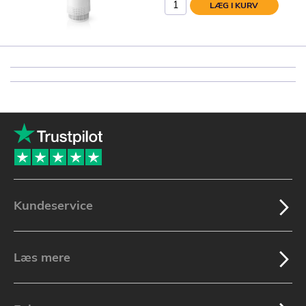
LÆG I KURV
Kundeservice
Læs mere