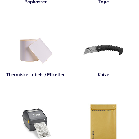
Papkasser
Tape
Thermiske Labels / Etiketter
Knive