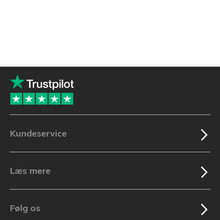
Kundeservice
Læs mere
Følg os