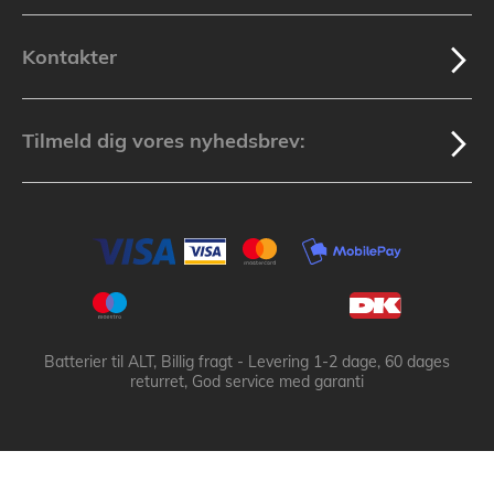
Kontakter
Tilmeld dig vores nyhedsbrev:
Batterier til ALT, Billig fragt - Levering 1-2 dage, 60 dages
returret, God service med garanti
Batteribyen.dk ApS: © 2003-2025 batteribyen.dk