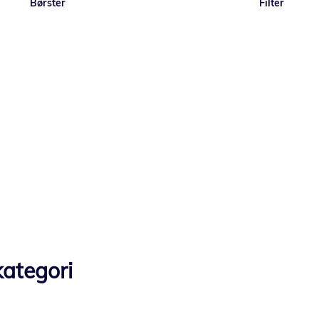
Børster
Filter
ategori