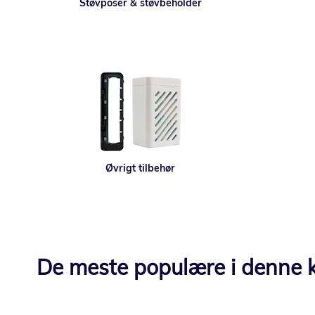
Støvposer & støvbeholder
Øvrigt tilbehør
De meste populære i denne k