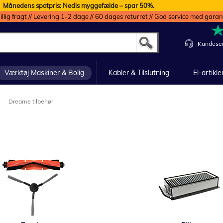
Månedens spotpris: Nedis myggefælde – spar 50%.
illig fragt // Levering 1-2 dage // 60 dages returret // God service med garan
Kundeser
Værktøj Maskiner & Bolig
Kabler & Tilslutning
El-artikle
Dreame tilbehør