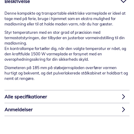
Beskrivelse
Denne kompakte og transportable elektriske varmeplade er ideel at
tage med på ferie, bruge i hjemmet som en ekstra mulighed for
madlavning eller til at holde maden varm, når du har gæster.
Styr temperaturen med en stor grad af præcision med
termostatstyringen, der tilbyder en justerbar varmeindstilling til din
madlavning.
En kontrollampe fortæller dig, når den valgte temperatur er nået, og
den kraftfulde 1500 W varmeplade er forsynet med en
overophedningssikring for din sikkerheds skyld.
Diameteren på 185 mm på støbejernspladen overfører varmen
hurtigt og bekvemt, og det pulverlakerede stålkabinet er holdbart og
nemt at rengøre.
Alle specifikationer
Anmeldelser