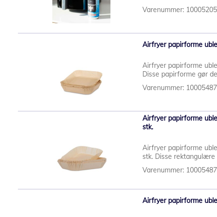
Varenummer: 1000520
Airfryer papirforme ubl
Airfryer papirforme ubl
Disse papirforme gør de
Varenummer: 1000548
Airfryer papirforme ubl
stk.
Airfryer papirforme ubl
stk. Disse rektangulære
Varenummer: 1000548
Airfryer papirforme ubl