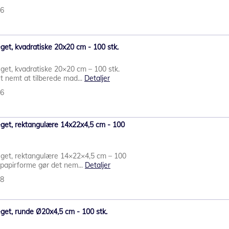
56
eget, kvadratiske 20x20 cm - 100 stk.
eget, kvadratiske 20×20 cm – 100 stk.
t nemt at tilberede mad...
Detaljer
76
eget, rektangulære 14x22x4,5 cm - 100
eget, rektangulære 14×22×4,5 cm – 100
 papirforme gør det nem...
Detaljer
78
eget, runde Ø20x4,5 cm - 100 stk.