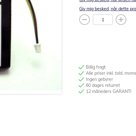
Giv mig besked, når dette pro
Billig fragt
Alle priser inkl. told, mom
Ingen gebyrer
60 dages returret
12 måneders GARANTI