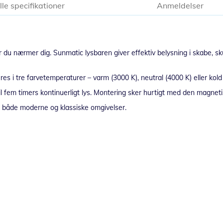
lle specifikationer
Anmeldelser
u nærmer dig. Sunmatic lysbaren giver effektiv belysning i skabe, skuf
i tre farvetemperaturer – varm (3000 K), neutral (4000 K) eller kold hv
il fem timers kontinuerligt lys. Montering sker hurtigt med den magnet
 i både moderne og klassiske omgivelser.