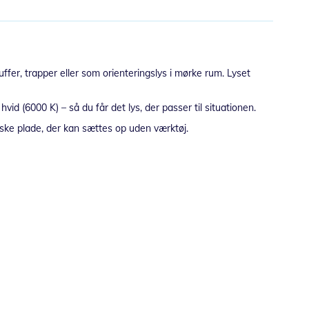
fer, trapper eller som orienteringslys i mørke rum. Lyset
id (6000 K) – så du får det lys, der passer til situationen.
iske plade, der kan sættes op uden værktøj.