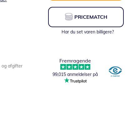
PRICEMATCH
Har du set varen billigere?
Fremragende
s og afgifter
99,015 anmeldelser på