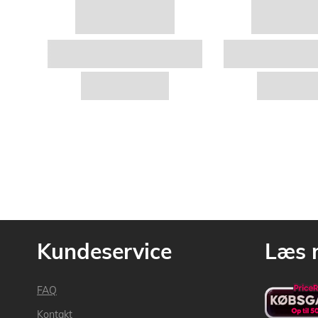
Kundeservice
Læs 
FAQ
Kontakt