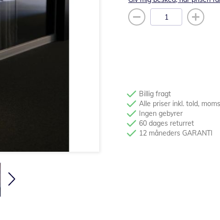
Billig fragt
Alle priser inkl. told, mom
Ingen gebyrer
60 dages returret
12 måneders GARANTI