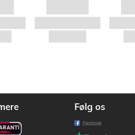
mere
Følg os
Facebook