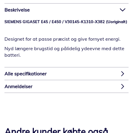
Beskrivelse
SIEMENS GIGASET E45 / E450 / V30145-K1310-X382 (Uoriginalt)
Designet for at passe præcist og give fornyet energi.
Nyd længere brugstid og pålidelig ydeevne med dette
batteri.
Alle specifikationer
Anmeldelser
Andre kunder købte også