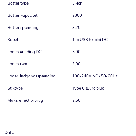
Batteritype
Li-ion
Batterikapacitet
2800
Batterispænding
3,20
Kabel
1 m USB to mini DC
Ladespænding DC
5,00
Ladestrøm
2,00
Lader, indgangsspænding
100-240V AC / 50-60Hz
Stiktype
Type C (Euro plug)
Maks. effektforbrug
2,50
Drift: