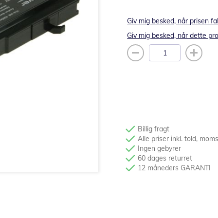
Giv mig besked, når prisen fa
Giv mig besked, når dette pro
Billig fragt
Alle priser inkl. told, mom
Ingen gebyrer
60 dages returret
12 måneders GARANTI