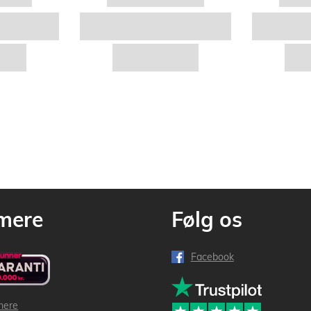
mere
Følg os
Facebook
mere