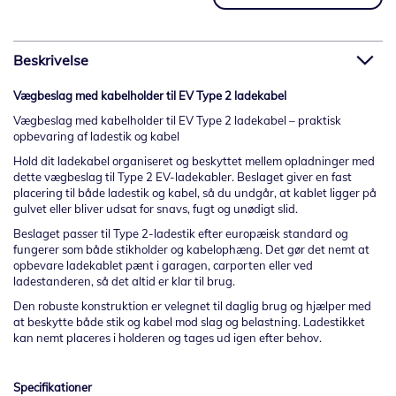
Beskrivelse
Vægbeslag med kabelholder til EV Type 2 ladekabel
Vægbeslag med kabelholder til EV Type 2 ladekabel – praktisk
opbevaring af ladestik og kabel
Hold dit ladekabel organiseret og beskyttet mellem opladninger med
dette vægbeslag til Type 2 EV-ladekabler. Beslaget giver en fast
placering til både ladestik og kabel, så du undgår, at kablet ligger på
gulvet eller bliver udsat for snavs, fugt og unødigt slid.
Beslaget passer til Type 2-ladestik efter europæisk standard og
fungerer som både stikholder og kabelophæng. Det gør det nemt at
opbevare ladekablet pænt i garagen, carporten eller ved
ladestanderen, så det altid er klar til brug.
Den robuste konstruktion er velegnet til daglig brug og hjælper med
at beskytte både stik og kabel mod slag og belastning. Ladestikket
kan nemt placeres i holderen og tages ud igen efter behov.
Specifikationer