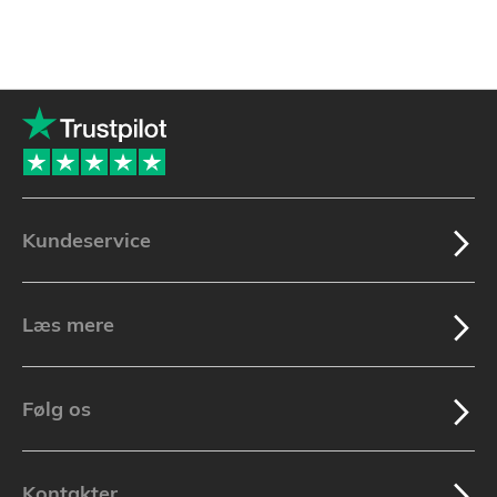
Kundeservice
Læs mere
Følg os
Kontakter