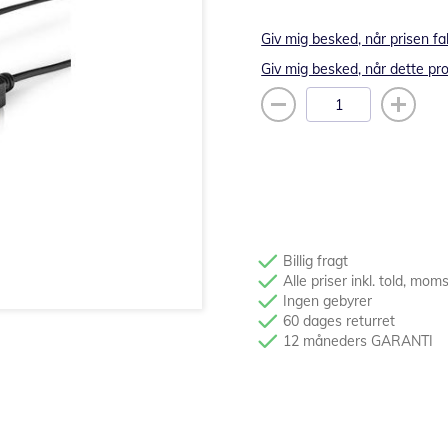
Giv mig besked, når prisen fa
Giv mig besked, når dette pro
Billig fragt
Alle priser inkl. told, mom
Ingen gebyrer
60 dages returret
12 måneders GARANTI