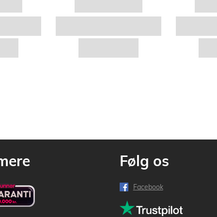
mere
Følg os
Facebook