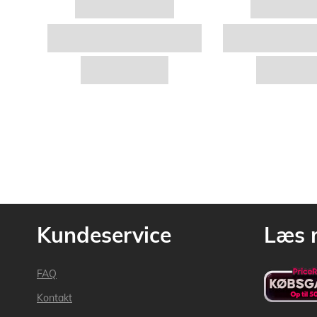
Kundeservice
Læs 
FAQ
Kontakt