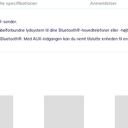
lle specifikationer
Anmeldelser
®-sender.
kabelforbundne lydsystem til dine Bluetooth®-hovedtelefoner eller -højt
 Bluetooth®. Med AUX-indgangen kan du nemt tilslutte enheden til e