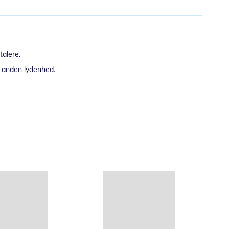
talere.
n anden lydenhed.