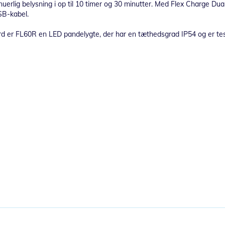
tinuerlig belysning i op til 10 timer og 30 minutter. Med Flex Charge D
SB-kabel.
dard er FL60R en LED pandelygte, der har en tæthedsgrad IP54 og er t