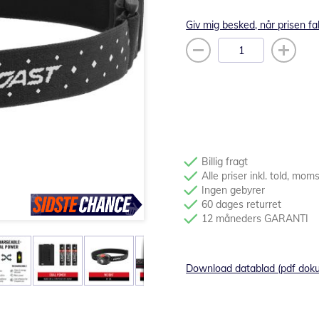
Giv mig besked, når prisen fa
Billig fragt
Alle priser inkl. told, mom
Ingen gebyrer
60 dages returret
12 måneders GARANTI
Download datablad (pdf dok