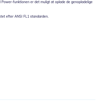
ual Power-funktionen er det muligt at oplade de genopladelige
estet efter ANSI FL1 standarden.