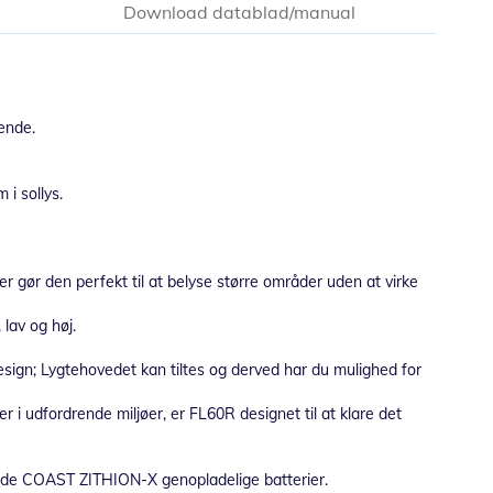
Download datablad/manual
rende.
i sollys.
 gør den perfekt til at belyse større områder uden at virke
 lav og høj.
sign; Lygtehovedet kan tiltes og derved har du mulighed for
 i udfordrende miljøer, er FL60R designet til at klare det
ende COAST ZITHION-X genopladelige batterier.