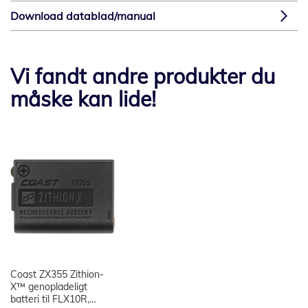
Download datablad/manual
Vi fandt andre produkter du
måske kan lide!
Coast ZX355 Zithion-
X™ genopladeligt
batteri til FLX10R,