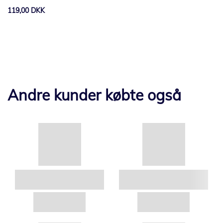
FLX15R
119,00 DKK
Andre kunder købte også