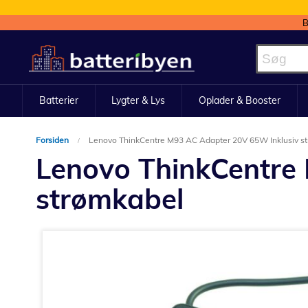
B
Skip
to
Content
Batterier
Lygter & Lys
Oplader & Booster
Forsiden
Lenovo ThinkCentre M93 AC Adapter 20V 65W Inklusiv s
Lenovo ThinkCentre
strømkabel
Gå
til
slutningen
af
billedgalleriet