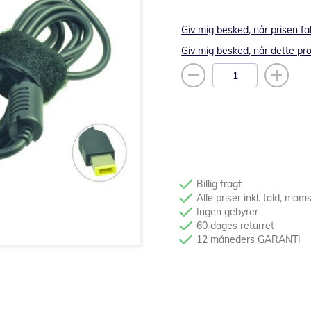
Giv mig besked, når prisen fa
Giv mig besked, når dette pro
Billig fragt
Alle priser inkl. told, mom
Ingen gebyrer
60 dages returret
12 måneders GARANTI