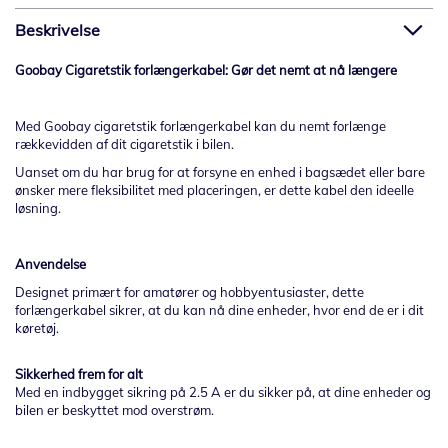
Beskrivelse
Goobay Cigaretstik forlængerkabel: Gør det nemt at nå længere
Med Goobay cigaretstik forlængerkabel kan du nemt forlænge
rækkevidden af dit cigaretstik i bilen.
Uanset om du har brug for at forsyne en enhed i bagsædet eller bare
ønsker mere fleksibilitet med placeringen, er dette kabel den ideelle
løsning.
Anvendelse
Designet primært for amatører og hobbyentusiaster, dette
forlængerkabel sikrer, at du kan nå dine enheder, hvor end de er i dit
køretøj.
Sikkerhed frem for alt
Med en indbygget sikring på 2.5 A er du sikker på, at dine enheder og
bilen er beskyttet mod overstrøm.