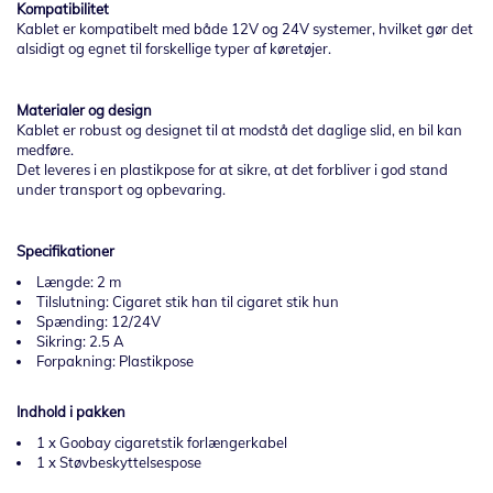
Kompatibilitet
Kablet er kompatibelt med både 12V og 24V systemer, hvilket gør det
alsidigt og egnet til forskellige typer af køretøjer.
Materialer og design
Kablet er robust og designet til at modstå det daglige slid, en bil kan
medføre.
Det leveres i en plastikpose for at sikre, at det forbliver i god stand
under transport og opbevaring.
Specifikationer
Længde: 2 m
Tilslutning: Cigaret stik han til cigaret stik hun
Spænding: 12/24V
Sikring: 2.5 A
Forpakning: Plastikpose
Indhold i pakken
1 x Goobay cigaretstik forlængerkabel
1 x Støvbeskyttelsespose