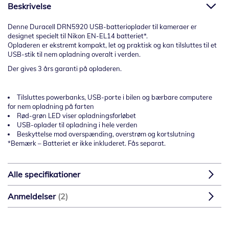
Beskrivelse
Denne Duracell DRN5920 USB-batterioplader til kameraer er
designet specielt til Nikon EN-EL14 batteriet*.
Opladeren er ekstremt kompakt, let og praktisk og kan tilsluttes til et
USB-stik til nem opladning overalt i verden.
Der gives 3 års garanti på opladeren.
Tilsluttes powerbanks, USB-porte i bilen og bærbare computere
for nem opladning på farten
Rød-grøn LED viser opladningsforløbet
USB-oplader til opladning i hele verden
Beskyttelse mod overspænding, overstrøm og kortslutning
*Bemærk – Batteriet er ikke inkluderet. Fås separat.
Alle specifikationer
Anmeldelser
2