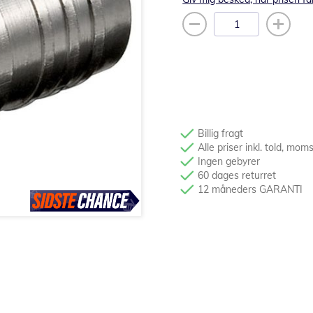
Billig fragt
Alle priser inkl. told, mom
Ingen gebyrer
60 dages returret
12 måneders GARANTI