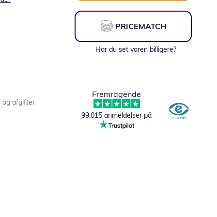
PRICEMATCH
Har du set varen billigere?
Fremragende
s og afgifter
99,015 anmeldelser på