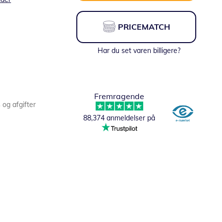
PRICEMATCH
Har du set varen billigere?
Fremragende
s og afgifter
88,374 anmeldelser på