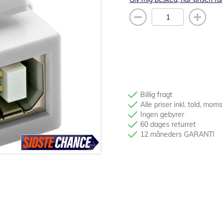
Billig fragt
Alle priser inkl. told, mom
Ingen gebyrer
60 dages returret
12 måneders GARANTI