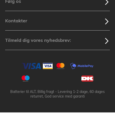
Følg os
Kontakter
Tilmeld dig vores nyhedsbrev:
Batterier til ALT, Billig fragt - Levering 1-2 dage, 60 dages
returret, God service med garanti