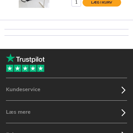
LÆG I KURV
Kundeservice
Læs mere