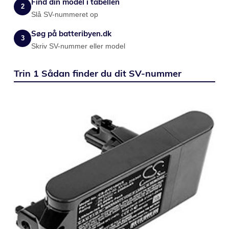
Find din model i tabellen
2
Slå SV-nummeret op
Søg på batteribyen.dk
3
Skriv SV-nummer eller model
Trin 1 Sådan finder du dit SV-nummer