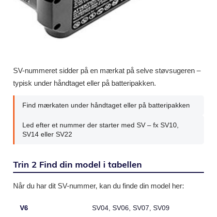
SV-nummeret sidder på en mærkat på selve støvsugeren –
typisk under håndtaget eller på batteripakken.
Find mærkaten under håndtaget eller på batteripakken
Led efter et nummer der starter med SV – fx SV10,
SV14 eller SV22
Trin 2 Find din model i tabellen
Når du har dit SV-nummer, kan du finde din model her:
V6
SV04, SV06, SV07, SV09