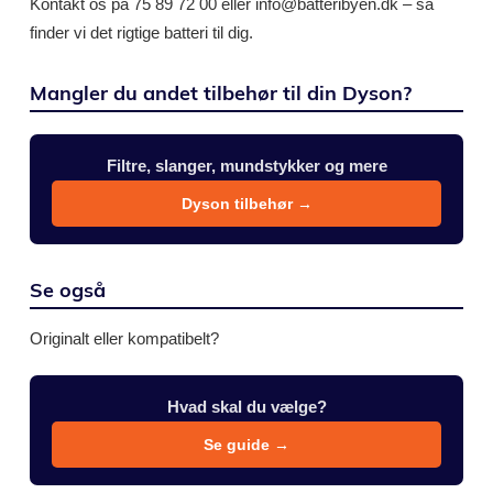
Kontakt os på 75 89 72 00 eller info@batteribyen.dk – så
finder vi det rigtige batteri til dig.
Mangler du andet tilbehør til din Dyson?
Filtre, slanger, mundstykker og mere
Dyson tilbehør →
Se også
Originalt eller kompatibelt?
Hvad skal du vælge?
Se guide →