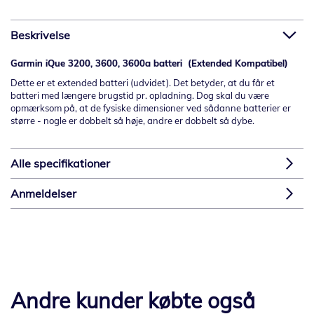
Beskrivelse
Garmin iQue 3200, 3600, 3600a batteri (Extended Kompatibel)
Dette er et extended batteri (udvidet). Det betyder, at du får et
batteri med længere brugstid pr. opladning. Dog skal du være
opmærksom på, at de fysiske dimensioner ved sådanne batterier er
større - nogle er dobbelt så høje, andre er dobbelt så dybe.
Alle specifikationer
Anmeldelser
Andre kunder købte også