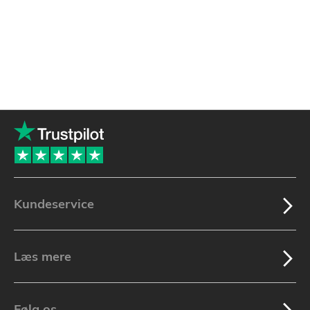
Kundeservice
Læs mere
Følg os