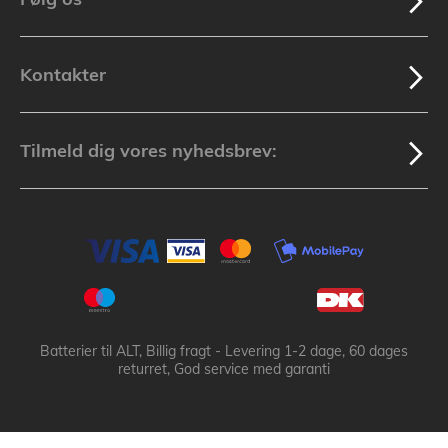
Kontakter
Tilmeld dig vores nyhedsbrev:
Batterier til ALT, Billig fragt - Levering 1-2 dage, 60 dages
returret, God service med garanti