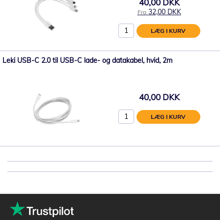
40,00 DKK
32,00 DKK
Fra
LÆG I KURV
Leki USB-C 2.0 til USB-C lade- og datakabel, hvid, 2m
40,00 DKK
LÆG I KURV