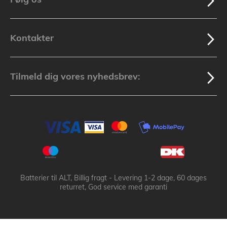
Kontakter
Tilmeld dig vores nyhedsbrev:
Batterier til ALT, Billig fragt - Levering 1-2 dage, 60 dages
returret, God service med garanti