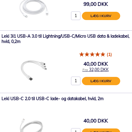
99,00 DKK
LÆG I KURV
Leki 3i1 USB-A 3.0 til Lightning/USB-C/Micro USB data & ladekabel,
hvid, 0,2m
(1)
40,00 DKK
32,00 DKK
Fra
LÆG I KURV
Leki USB-C 2.0 til USB-C lade- og datakabel, hvid, 2m
40,00 DKK