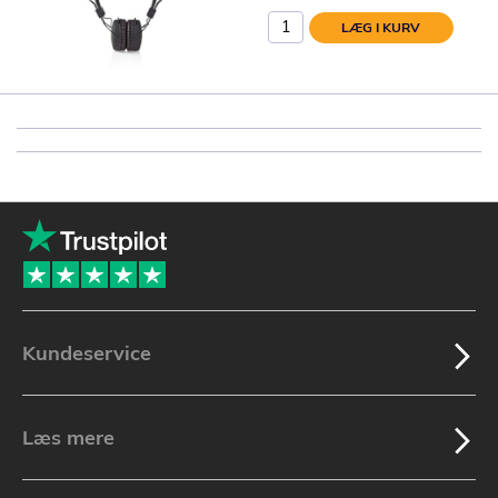
LÆG I KURV
Kundeservice
Læs mere