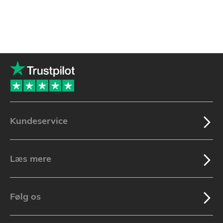
Kundeservice
Læs mere
Følg os