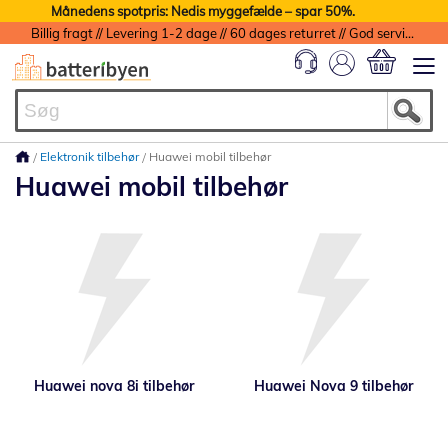
Månedens spotpris: Nedis myggefælde – spar 50%.
Billig fragt // Levering 1-2 dage // 60 dages returret // God service med garanti
Min indkøbs
Elektronik tilbehør
Huawei mobil tilbehør
Huawei mobil tilbehør
Huawei nova 8i tilbehør
Huawei Nova 9 tilbehør