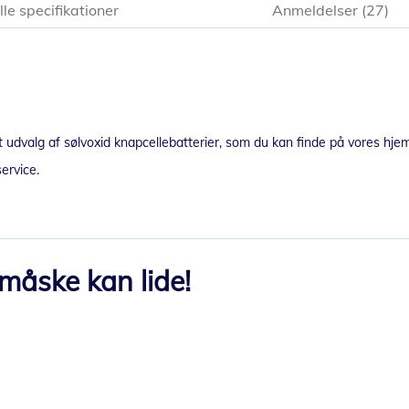
lle specifikationer
Anmeldelser
27
stort udvalg af sølvoxid knapcellebatterier, som du kan finde på vores hj
service.
måske kan lide!