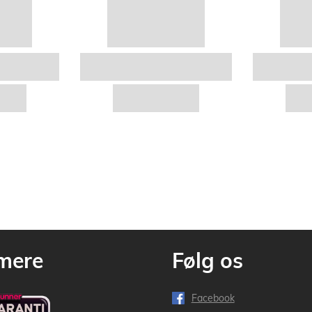
mere
Følg os
Facebook