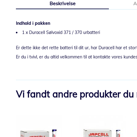
Beskrivelse
A
starten
af
billedgalleriet
Indhold i pakken
1 x Duracell Sølvoxid 371 / 370 urbatteri
Er dette ikke det rette batteri til dit ur, har Duracell har et 
Er du i tvivl, er du altid velkommen til at kontakte vores kunde
Vi fandt andre produkter du 