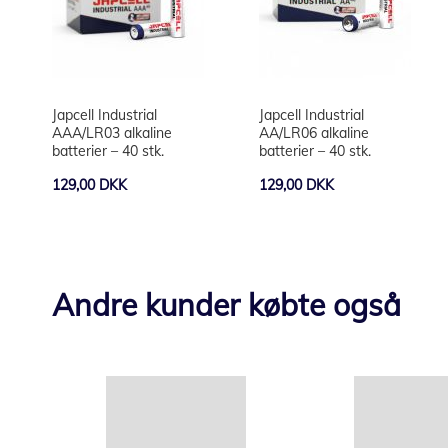
Japcell Industrial
Japcell Industrial
AAA/LR03 alkaline
AA/LR06 alkaline
batterier – 40 stk.
batterier – 40 stk.
129,00 DKK
129,00 DKK
Andre kunder købte også