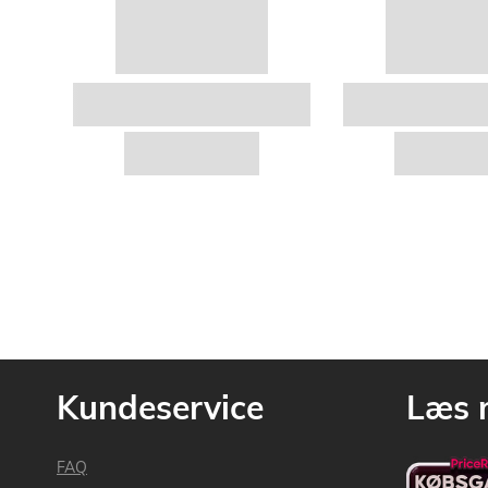
Kundeservice
Læs 
FAQ