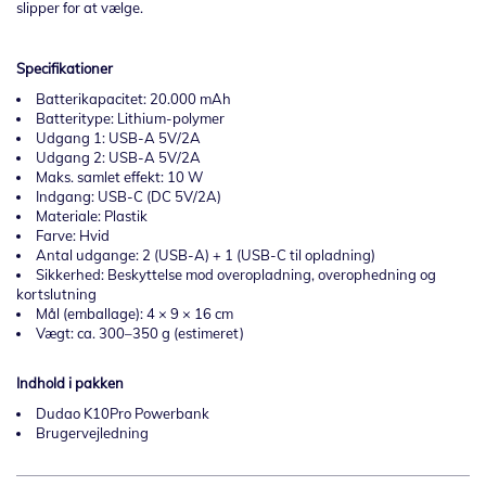
slipper for at vælge.
Specifikationer
Batterikapacitet: 20.000 mAh
Batteritype: Lithium-polymer
Udgang 1: USB-A 5V/2A
Udgang 2: USB-A 5V/2A
Maks. samlet effekt: 10 W
Indgang: USB-C (DC 5V/2A)
Materiale: Plastik
Farve: Hvid
Antal udgange: 2 (USB-A) + 1 (USB-C til opladning)
Sikkerhed: Beskyttelse mod overopladning, overophedning og
kortslutning
Mål (emballage): 4 × 9 × 16 cm
Vægt: ca. 300–350 g (estimeret)
Indhold i pakken
Dudao K10Pro Powerbank
Brugervejledning