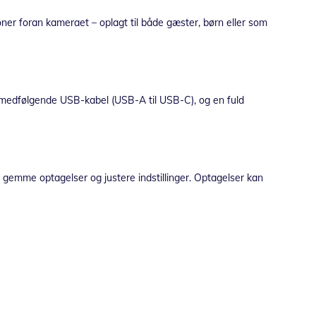
ner foran kameraet – oplagt til både gæster, børn eller som
t medfølgende USB-kabel (USB-A til USB-C), og en fuld
, gemme optagelser og justere indstillinger. Optagelser kan