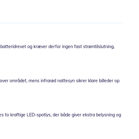
teridrevet og kræver derfor ingen fast strømtilslutning,
er området, mens infrarød nattesyn sikrer klare billeder op
s to kraftige LED-spotlys, der både giver ekstra belysning og