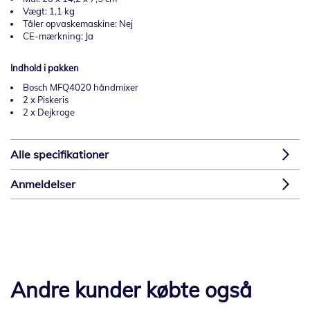
Vægt: 1,1 kg
Tåler opvaskemaskine: Nej
CE-mærkning: Ja
Indhold i pakken
Bosch MFQ4020 håndmixer
2 x Piskeris
2 x Dejkroge
Alle specifikationer
Anmeldelser
Andre kunder købte også