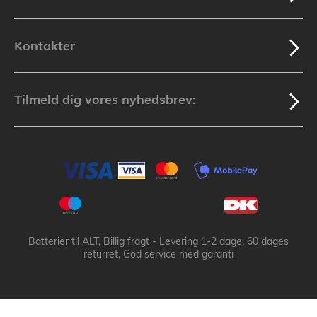
Kontakter
Tilmeld dig vores nyhedsbrev:
Batterier til ALT, Billig fragt - Levering 1-2 dage, 60 dages
returret, God service med garanti
Batteribyen.dk ApS: © 2003-2025 batteribyen.dk