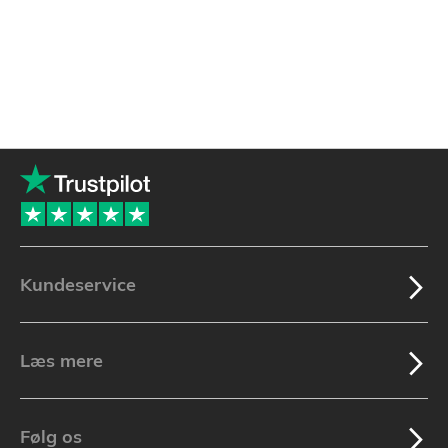
Kundeservice
Læs mere
Følg os