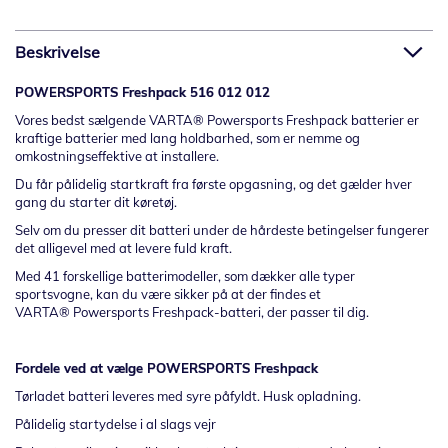
Beskrivelse
POWERSPORTS Freshpack 516 012 012
Vores bedst sælgende VARTA
®
Powersports Freshpack batterier er
kraftige batterier med lang holdbarhed, som er nemme og
omkostningseffektive at installere.
Du får pålidelig startkraft fra første opgasning, og det gælder hver
gang du starter dit køretøj.
Selv om du presser dit batteri under de hårdeste betingelser fungerer
det alligevel med at levere fuld kraft.
Med 41 forskellige batterimodeller, som dækker alle typer
sportsvogne, kan du være sikker på at der findes et
VARTA
®
Powersports Freshpack-batteri, der passer til dig.
Fordele ved at vælge
POWERSPORTS Freshpack
Tørladet batteri leveres med syre påfyldt. Husk opladning.
Pålidelig startydelse i al slags vejr