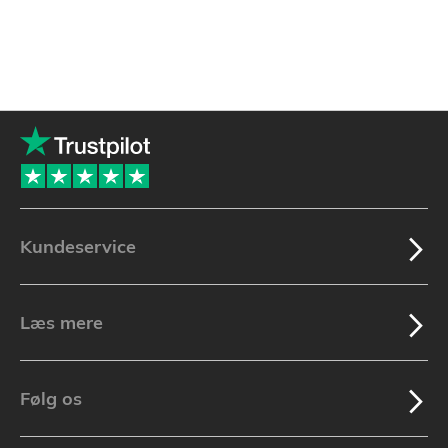
Kundeservice
Læs mere
Følg os