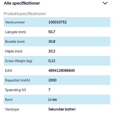
Alle specifikationer
Produktspecifikationer
100033752
50,7
30,8
20,2
0,12
4894128086840
2000
7
Li-ion
Sekundær batteri