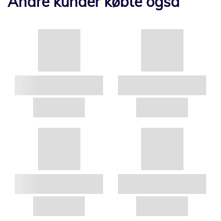
Andre kunder købte også