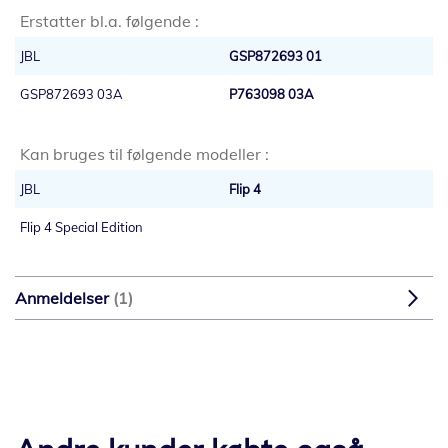
Erstatter bl.a. følgende :
JBL
GSP872693 01
GSP872693 03A
P763098 03A
Kan bruges til følgende modeller :
JBL
Flip 4
Flip 4 Special Edition
Anmeldelser
1