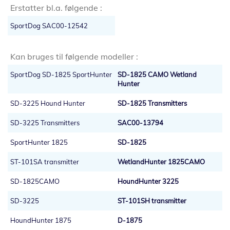
Erstatter bl.a. følgende :
SportDog SAC00-12542
Kan bruges til følgende modeller :
SportDog SD-1825 SportHunter
SD-1825 CAMO Wetland
Hunter
SD-3225 Hound Hunter
SD-1825 Transmitters
SD-3225 Transmitters
SAC00-13794
SportHunter 1825
SD-1825
ST-101SA transmitter
WetlandHunter 1825CAMO
SD-1825CAMO
HoundHunter 3225
SD-3225
ST-101SH transmitter
HoundHunter 1875
D-1875