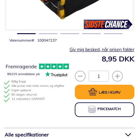
Gå
til
starten
af
billedgalleriet
Varenummer
100047237
Giv mig besked, når prisen falder
8,95 DKK
Fremragende
99,015 anmeldelser på
Billig fragt
Alle priser inkl. told, moms og afgifter
Ingen gebyrer
LÆG I KURV
60 dages returret
12 måneders GARANTI
PRICEMATCH
Alle specifikationer