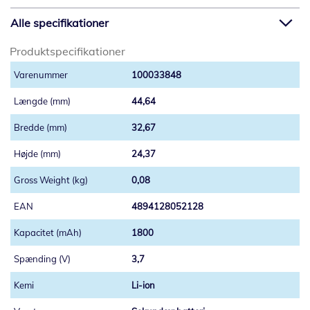
Alle specifikationer
Produktspecifikationer
100033848
44,64
32,67
24,37
0,08
4894128052128
1800
3,7
Li-ion