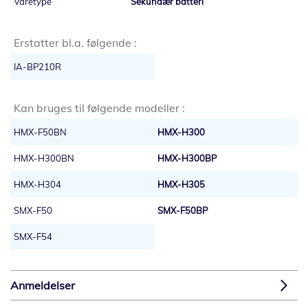
Sekundær batteri
Erstatter bl.a. følgende :
IA-BP210R
Kan bruges til følgende modeller :
HMX-F50BN
HMX-H300
HMX-H300BN
HMX-H300BP
HMX-H304
HMX-H305
SMX-F50
SMX-F50BP
SMX-F54
Anmeldelser