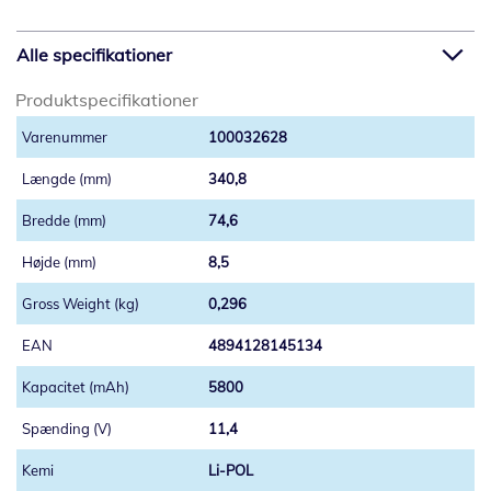
Alle specifikationer
Produktspecifikationer
100032628
340,8
74,6
8,5
0,296
4894128145134
5800
11,4
Li-POL