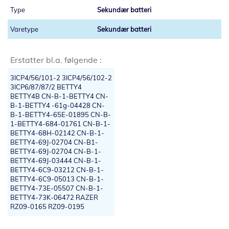
Sekundær batteri
Sekundær batteri
Erstatter bl.a. følgende :
3ICP4/56/101-2 3ICP4/56/102-2
3ICP6/87/87/2 BETTY4
BETTY4B CN-B-1-BETTY4 CN-
B-1-BETTY4 -61g-04428 CN-
B-1-BETTY4-65E-01895 CN-B-
1-BETTY4-684-01761 CN-B-1-
BETTY4-68H-02142 CN-B-1-
BETTY4-69J-02704 CN-B1-
BETTY4-69J-02704 CN-B-1-
BETTY4-69J-03444 CN-B-1-
BETTY4-6C9-03212 CN-B-1-
BETTY4-6C9-05013 CN-B-1-
BETTY4-73E-05507 CN-B-1-
BETTY4-73K-06472 RAZER
RZ09-0165 RZ09-0195