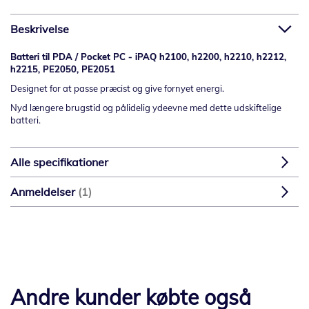
Beskrivelse
Batteri til PDA / Pocket PC - iPAQ h2100, h2200, h2210, h2212,
h2215, PE2050, PE2051
Designet for at passe præcist og give fornyet energi.
Nyd længere brugstid og pålidelig ydeevne med dette udskiftelige
batteri.
Alle specifikationer
Anmeldelser
1
Andre kunder købte også