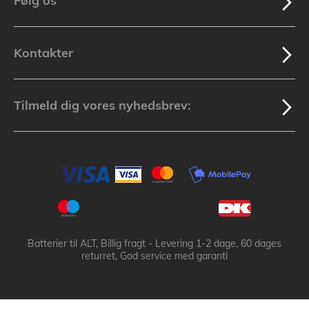
Følg os
Kontakter
Tilmeld dig vores nyhedsbrev:
Batterier til ALT, Billig fragt - Levering 1-2 dage, 60 dages
returret, God service med garanti