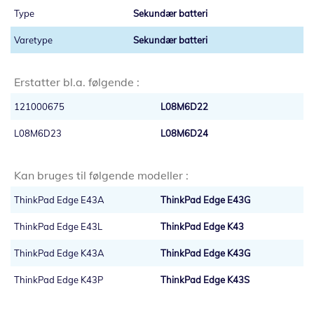
Sekundær batteri
Sekundær batteri
Erstatter bl.a. følgende :
121000675
L08M6D22
L08M6D23
L08M6D24
Kan bruges til følgende modeller :
ThinkPad Edge E43A
ThinkPad Edge E43G
ThinkPad Edge E43L
ThinkPad Edge K43
ThinkPad Edge K43A
ThinkPad Edge K43G
ThinkPad Edge K43P
ThinkPad Edge K43S