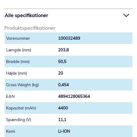
Alle specifikationer
Produktspecifikationer
100032489
203,8
50,5
20
0,454
4894128065364
4400
11,1
Li-ION