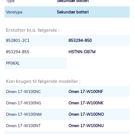
Sekundær batteri
Sekundær batteri
Erstatter bl.a. følgende :
852801-2C1
853294-850
853294-855
HSTNN-DB7M
PF06XL
Kan bruges til følgende modeller :
Omen 17-W100NC
Omen 17-W100NF
Omen 17-W100NG
Omen 17-W100NK
Omen 17-W100NM
Omen 17-W100NO
Omen 17-W100NT
Omen 17-W100NU