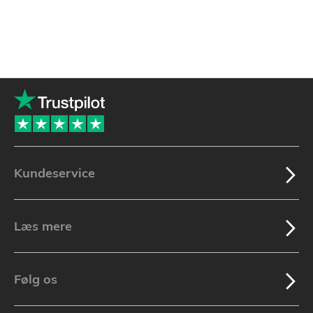
Kundeservice
Læs mere
Følg os