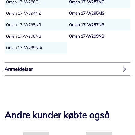
Omen 17-W286CL
Omen 17-W287NZ
Omen 17-W294NZ
Omen 17-W295MS
Omen 17-W295NR
Omen 17-W297NB
Omen 17-W298NB
Omen 17-W299NB
Omen 17-W299NIA
Anmeldelser
Andre kunder købte også