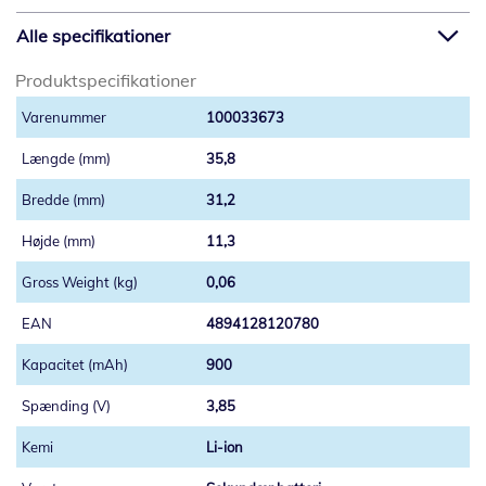
Alle specifikationer
Produktspecifikationer
100033673
35,8
31,2
11,3
0,06
4894128120780
900
3,85
Li-ion