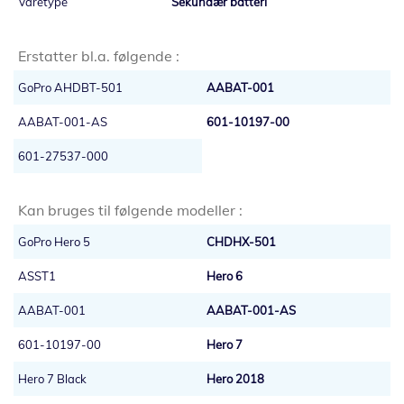
Sekundær batteri
Erstatter bl.a. følgende :
GoPro AHDBT-501
AABAT-001
AABAT-001-AS
601-10197-00
601-27537-000
Kan bruges til følgende modeller :
GoPro Hero 5
CHDHX-501
ASST1
Hero 6
AABAT-001
AABAT-001-AS
601-10197-00
Hero 7
Hero 7 Black
Hero 2018