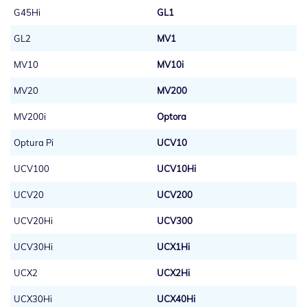
G45Hi
GL1
GL2
MV1
MV10
MV10i
MV20
MV200
MV200i
Optora
Optura Pi
UCV10
UCV100
UCV10Hi
UCV20
UCV200
UCV20Hi
UCV300
UCV30Hi
UCX1Hi
UCX2
UCX2Hi
UCX30Hi
UCX40Hi