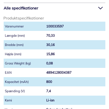
Alle specifikationer
Produktspecifikationer
100033597
70,33
30,16
15,86
0,08
4894128004387
800
7,4
Li-ion