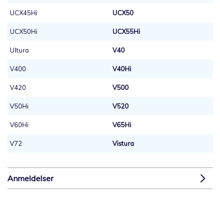
UCX45Hi
UCX50
UCX50Hi
UCX55Hi
Ultura
V40
V400
V40Hi
V420
V500
V50Hi
V520
V60Hi
V65Hi
V72
Vistura
Anmeldelser