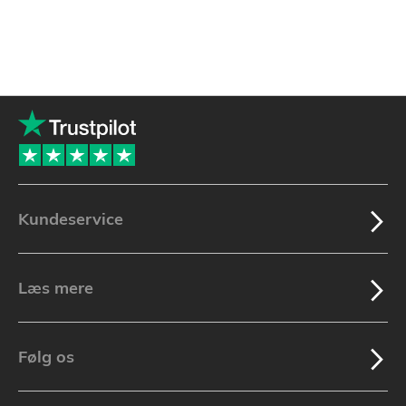
Kundeservice
Læs mere
Følg os